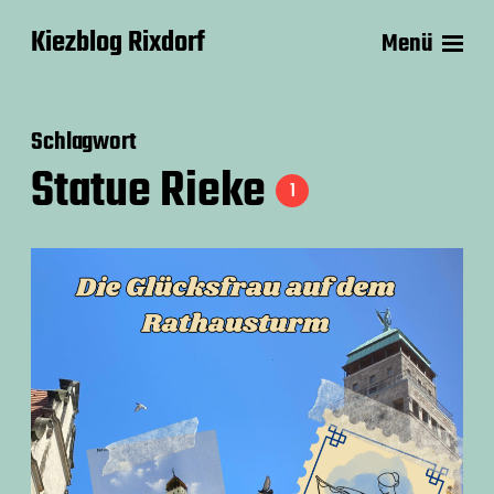
Kiezblog Rixdorf
Menü
Schlagwort
Statue Rieke
1