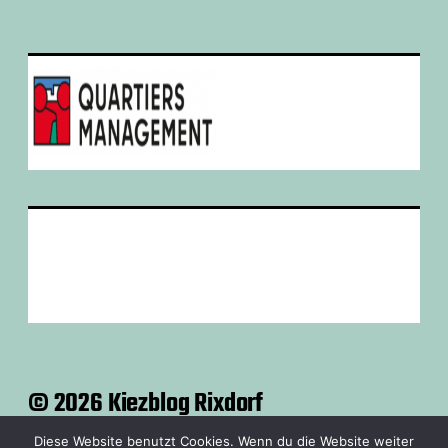
© 2026 Kiezblog Rixdorf
Kontakt
Solinar Website
Datenschutzerklärung
Diese Website benutzt Cookies. Wenn du die Website weiter